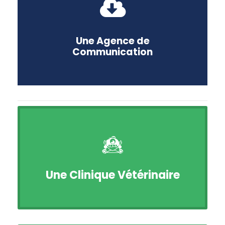
Une Agence de
Communication
Une Clinique Vétérinaire