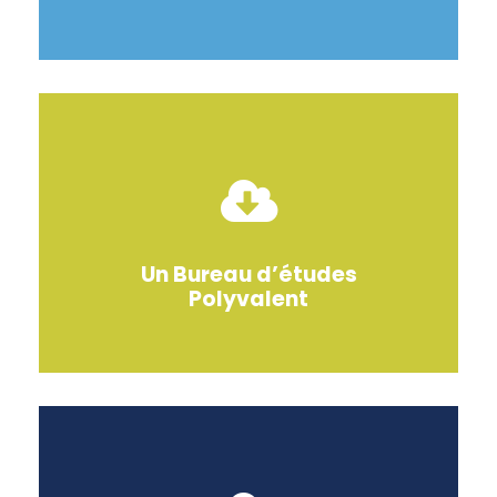
Un Bureau d’études
Polyvalent