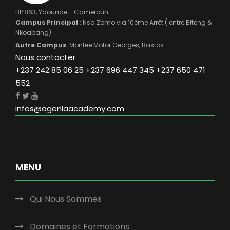
BP 863, Yaounde - Cameroun
Campus Principal
: Nsa Zomo via 10ème Arrêt ( entre Biteng &
Nkoabang)
Autre Campus
: Montée Motor Georges, Bastos
Nous contacter
+237 242 85 06 25 +237 696 447 345 +237 650 471
552
infos@agenlaacademy.com
MENU
Qui Nous Sommes
Domaines et Formations