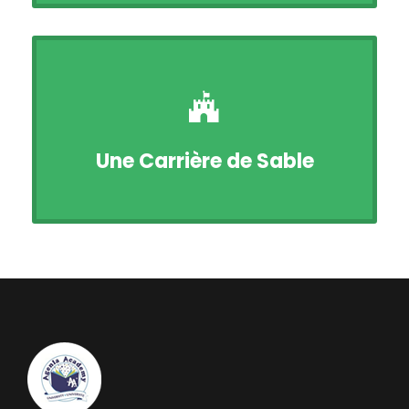
Une Carrière de Sable