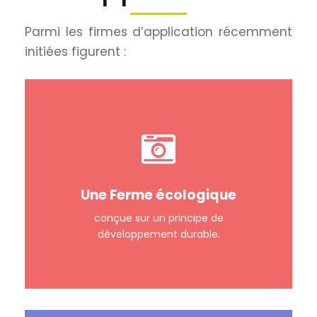
Parmi les firmes d’application récemment
initiées figurent :
Une Ferme écologique
conçue sur un principe de
développement durable.