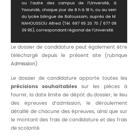
ou l’autre des campus de l’Université, à
Yaoundé, chaque jour de 8 h à 18 h, ou au sein
du lycée bilingue de Bafoussam, auprès de M.
NAHOUSSOU Alfred (Tél. 697 65 20 70 / 677 08
39 95), correspondant régional de l’Université.
Le dossier de candidature peut également être
téléchargé depuis le présent site (rubrique
Admission
)
Le dossier de candidature apporte toutes les
précisions souhaitables
sur les pièces à
fournir, la date limite de dépôt du dossier, le lieu
des épreuves d’admission, le déroulement
détaillé de chacune des épreuves, ainsi que sur
le montant des frais de candidature et des frais
de scolarité.