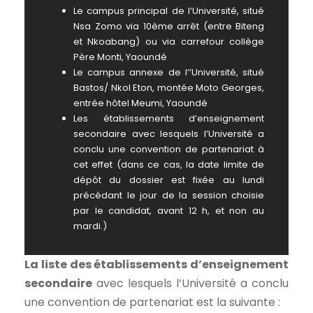
Le campus principal de l’Université, situé
Nsa Zomo via 10ème arrêt (entre Biteng
et Nkoabang) ou via carrefour collège
Père Monti, Yaoundé
Le campus annexe de l’’Université, situé
Bastos/ Nkol Eton, montée Moto Georges,
entrée hôtel Meumi, Yaoundé
Les établissements d’enseignement
secondaire avec lesquels l’Université a
conclu une convention de partenariat à
cet effet (dans ce cas, la date limite de
dépôt du dossier est fixée au lundi
précédant le jour de la session choisie
par le candidat, avant 12 h, et non au
mardi.)
La liste des établissements d’enseignement
secondaire
avec lesquels l’Université a conclu
une convention de partenariat est la suivante :