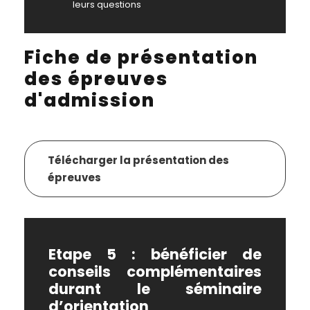
leurs questions
Fiche de présentation
des épreuves
d'admission
Télécharger la présentation des
épreuves
Etape 5 : bénéficier de
conseils complémentaires
durant le séminaire
d’orientation