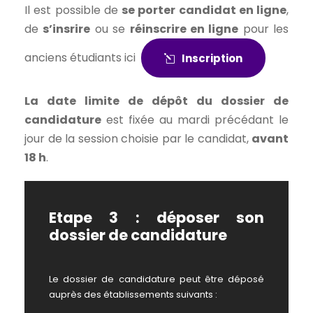
Il est possible de
se porter candidat en ligne
,
de
s’insrire
ou se
réinscrire en ligne
pour les
anciens étudiants ici
Inscription
La date limite de dépôt du dossier de
candidature
est fixée au mardi précédant le
jour de la session choisie par le candidat,
avant
18 h
.
Etape 3 : déposer son
dossier de candidature
Le dossier de candidature peut être déposé
auprès des établissements suivants :