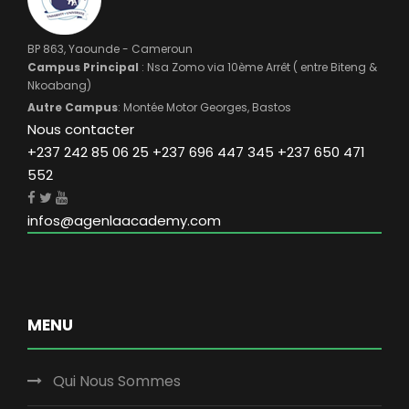
BP 863, Yaounde - Cameroun
Campus Principal
: Nsa Zomo via 10ème Arrêt ( entre Biteng &
Nkoabang)
Autre Campus
: Montée Motor Georges, Bastos
Nous contacter
+237 242 85 06 25 +237 696 447 345 +237 650 471
552
infos@agenlaacademy.com
MENU
Qui Nous Sommes