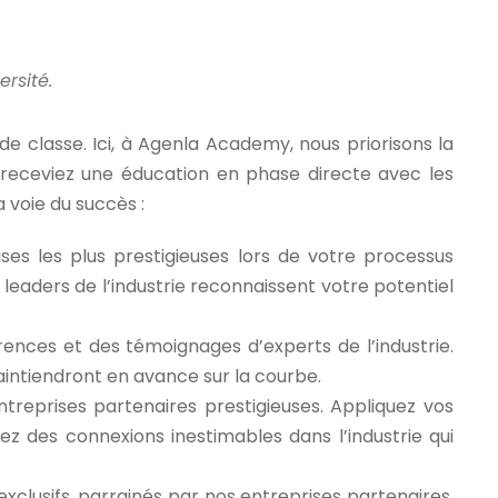
rsité.
de classe. Ici, à Agenla Academy, nous priorisons la
s receviez une éducation en phase directe avec les
 voie du succès :
ses les plus prestigieuses lors de votre processus
eaders de l’industrie reconnaissent votre potentiel
nces et des témoignages d’experts de l’industrie.
intiendront en avance sur la courbe.
treprises partenaires prestigieuses. Appliquez vos
 des connexions inestimables dans l’industrie qui
clusifs, parrainés par nos entreprises partenaires.