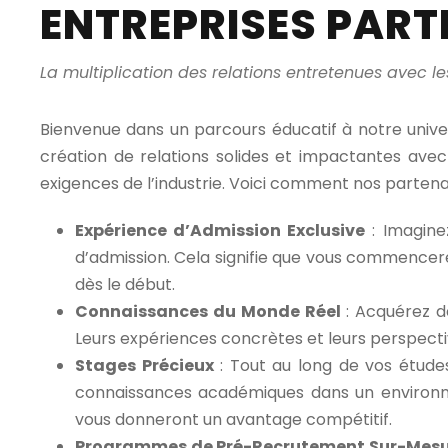
ENTREPRISES PART
La multiplication des relations entretenues avec le
Bienvenue dans un parcours éducatif à notre univers
création de relations solides et impactantes avec
exigences de l’industrie. Voici comment nos partenar
Expérience d’Admission Exclusive
: Imaginez
d’admission. Cela signifie que vous commencere
dès le début.
Connaissances du Monde Réel
: Acquérez d
Leurs expériences concrètes et leurs perspecti
Stages Précieux
: Tout au long de vos études
connaissances académiques dans un environnem
vous donneront un avantage compétitif.
Programmes de Pré-Recrutement Sur-Mes