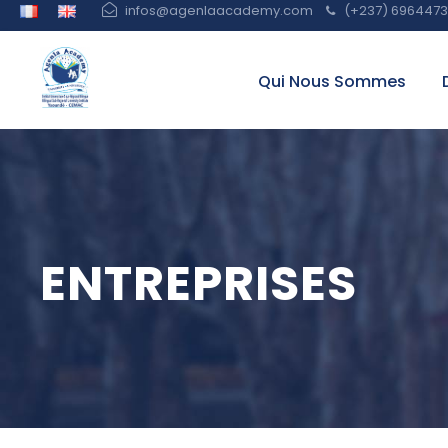
infos@agenlaacademy.com
(+237) 6964473 
Qui Nous Sommes
ENTREPRISES