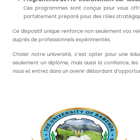
Ces programmes sont conçus pour vous offrir
parfaitement préparé pour des rôles stratégiqu
Ce dispositif unique renforce non seulement vos re
auprès de professionnels expérimentés.
Choisir notre université, c’est opter pour une éd
seulement un diplôme, mais aussi la confiance, le
nous et entrez dans un avenir débordant d’opportun