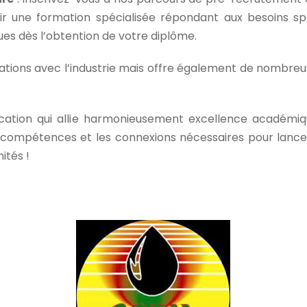
 une formation spécialisée répondant aux besoins spéc
es dès l’obtention de votre diplôme.
lations avec l’industrie mais offre également de nombr
ucation qui allie harmonieusement excellence académiq
s compétences et les connexions nécessaires pour lancer
ités !