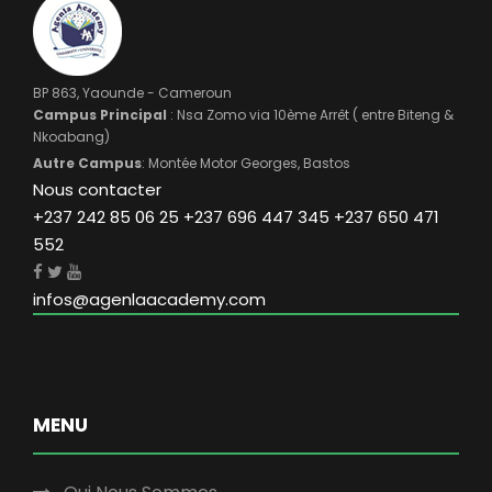
BP 863, Yaounde - Cameroun
Campus Principal
: Nsa Zomo via 10ème Arrêt ( entre Biteng &
Nkoabang)
Autre Campus
: Montée Motor Georges, Bastos
Nous contacter
+237 242 85 06 25 +237 696 447 345 +237 650 471
552
infos@agenlaacademy.com
MENU