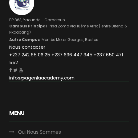
BP 863, Yaounde - Cameroun
Campus Principal
: Nsa Zomo via 10ème Arrêt ( entre Biteng &
Nkoabang)
Autre Campus
: Montée Motor Georges, Bastos
Nous contacter
+237 242 85 06 25 +237 696 447 345 +237 650 471
552
infos@agenlaacademy.com
MENU
Qui Nous Sommes