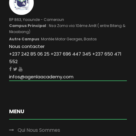
BP 863, Yaounde - Cameroun
Campus Principal
: Nsa Zomo via 10ème Arrêt ( entre Biteng &
Nkoabang)
Autre Campus
: Montée Motor Georges, Bastos
Nous contacter
+237 242 85 06 25 +237 696 447 345 +237 650 471
552
infos@agenlaacademy.com
MENU
Qui Nous Sommes