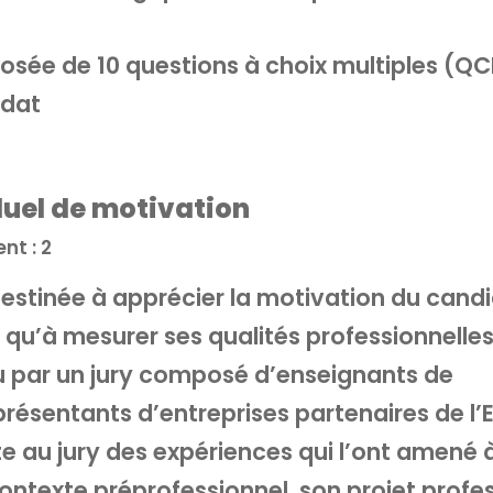
sée de 10 questions à choix multiples (QC
idat
duel de motivation
nt : 2
estinée à apprécier la motivation du cand
si qu’à mesurer ses qualités professionnelles
u par un jury composé d’enseignants de
eprésentants d’entreprises partenaires de l’
e au jury des expériences qui l’ont amené 
contexte préprofessionnel, son projet profe