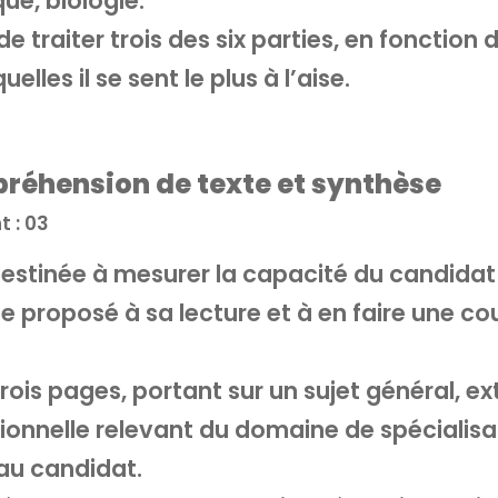
ue, biologie.
e traiter trois des six parties, en fonction 
elles il se sent le plus à l’aise.
réhension de texte et synthèse
t : 03
estinée à mesurer la capacité du candidat
 proposé à sa lecture et à en faire une co
rois pages, portant sur un sujet général, ext
ionnelle relevant du domaine de spécialisa
 au candidat.