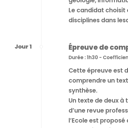
géologie, informatiq
Le candidat choisit d
disciplines dans lesqu
Jour 1
Épreuve de comp
Durée : 1h30 - Coefficien
Cette épreuve est d
comprendre un texte
synthèse.
Un texte de deux à t
d’une revue profess
l’Ecole est proposé