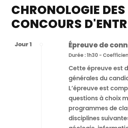
CHRONOLOGIE DES
CONCOURS D'ENTR
Jour 1
Épreuve de conn
Durée : 1h30 - Coefficien
Cette épreuve est 
générales du candida
L’épreuve est comp
questions à choix m
programmes de clas
disciplines suivant