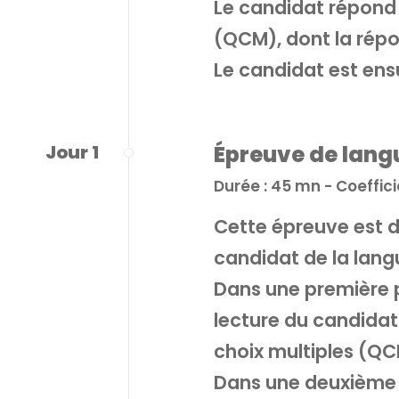
Le candidat répond 
(QCM), dont la répon
Le candidat est ensu
Jour 1
Épreuve de lang
Durée : 45 mn - Coeffic
Cette épreuve est d
candidat de la langu
Dans une première p
lecture du candidat
choix multiples (QC
Dans une deuxième p