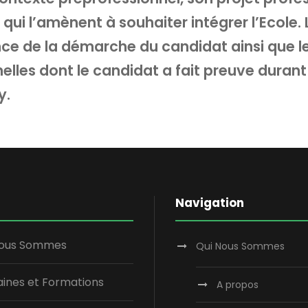
 qui l’amènent à souhaiter intégrer l’Ecole. 
ce de la démarche du candidat ainsi que l
nelles dont le candidat a fait preuve durant
y.
Navigation
Nous Sommes
Qui Nous Sommes
ines et Formations
A propos