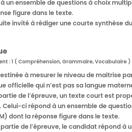
à un ensemble de questions à choix multip
se figure dans le texte.
ite invité à rédiger une courte synthèse du
ue
ient : 1 ( Compréhension, Grammaire, Vocabulaire )
estinée à mesurer le niveau de maitrise par
e officielle qui n’est pas sa langue materne
artie de l’épreuve, un texte court est prop
. Celui-ci répond à un ensemble de questio
M) dont la réponse figure dans le texte.
artie de l’épreuve, le candidat répond à 