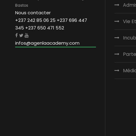
Admi
Bastos
Nous contacter
+237 242 85 06 25 +237 696 447
Vie E
345 +237 650 471 552
Incu
infos@agenlaacademy.com
Parte
Médi