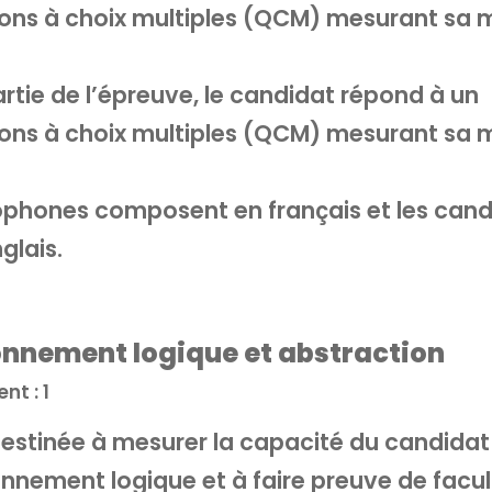
ons à choix multiples (QCM) mesurant sa m
rtie de l’épreuve, le candidat répond à un
ons à choix multiples (QCM) mesurant sa m
ophones composent en français et les cand
glais.
onnement logique et abstraction
nt : 1
estinée à mesurer la capacité du candidat
nnement logique et à faire preuve de facul