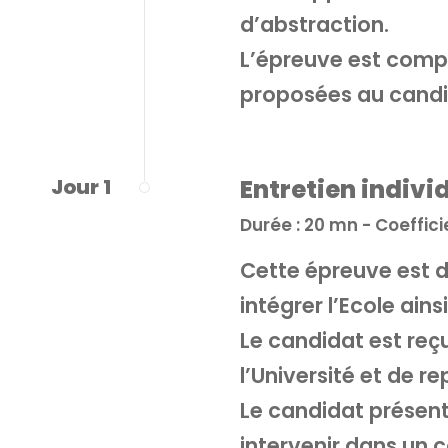
d’abstraction.
L’épreuve est compo
proposées au cand
Jour 1
Entretien indivi
Durée : 20 mn - Coefficie
Cette épreuve est d
intégrer l’Ecole ain
Le candidat est reç
l’Université et de r
Le candidat présent
intervenir dans un 