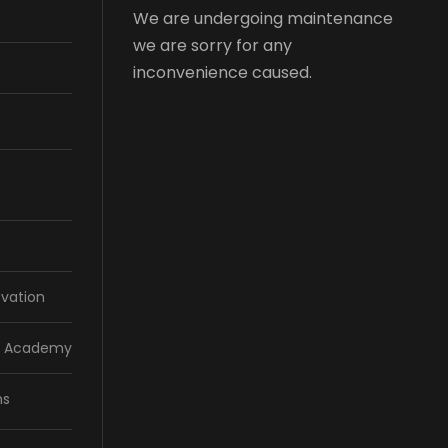
We are undergoing maintenance
we are sorry for any
inconvenience caused.
vation
la Academy
ns