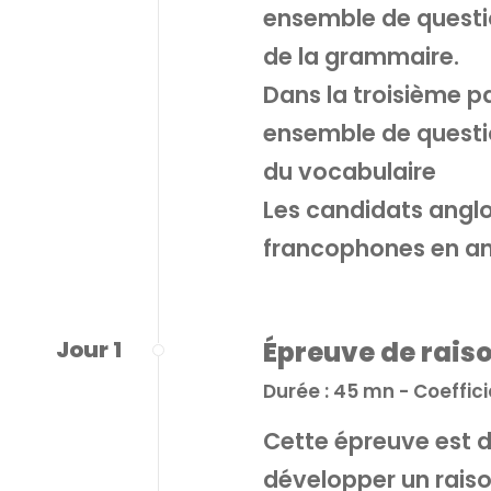
ensemble de questi
de la grammaire.
Dans la troisième pa
ensemble de questi
du vocabulaire
Les candidats angl
francophones en an
Jour 1
Épreuve de rais
Durée : 45 mn - Coefficie
Cette épreuve est d
développer un raiso