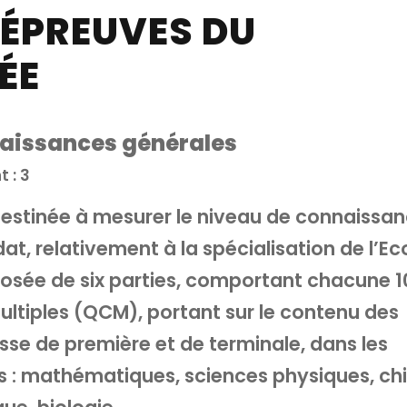
 ÉPREUVES DU
ÉE
aissances générales
t : 3
destinée à mesurer le niveau de connaissa
t, relativement à la spécialisation de l’Eco
osée de six parties, comportant chacune 1
ultiples (QCM), portant sur le contenu des
se de première et de terminale, dans les
es : mathématiques, sciences physiques, ch