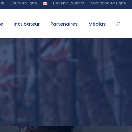
al
Cours en ligne
Devenir Etudiant
Inscription en Ligne
te
Incubateur
Partenaires
Médias