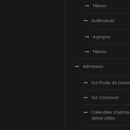
Filières
Audiovisuel
A propos
Filières
Admission
Sur Etude de Dossi
Sur Concours
Calendrier d’admis
dates utiles