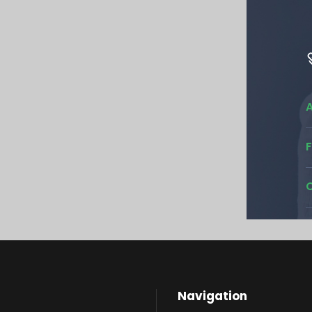
F
C
Navigation