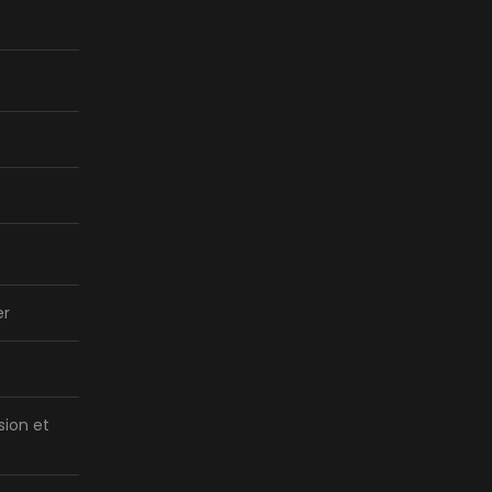
er
sion et