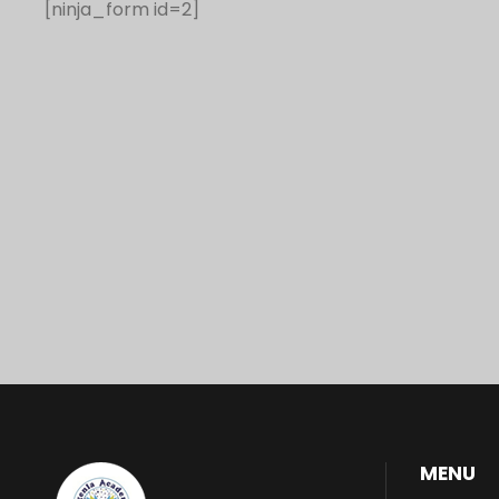
[ninja_form id=2]
MENU