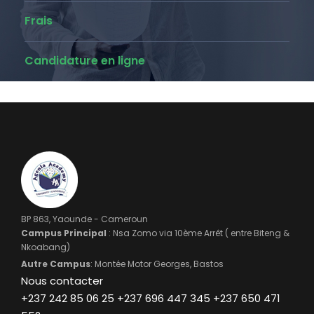
Frais
Candidature en ligne
BP 863, Yaounde - Cameroun
Campus Principal
: Nsa Zomo via 10ème Arrêt ( entre Biteng &
Nkoabang)
Autre Campus
: Montée Motor Georges, Bastos
Nous contacter
+237 242 85 06 25 +237 696 447 345 +237 650 471