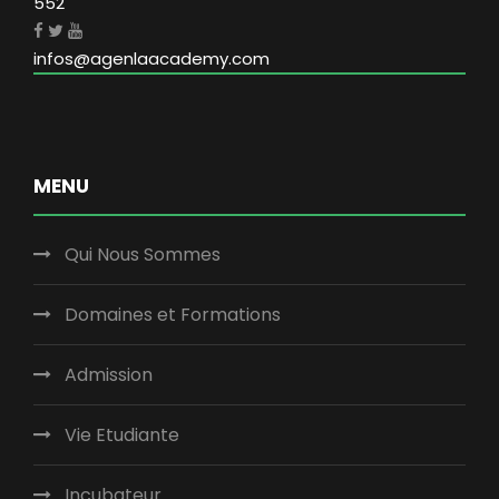
552
infos@agenlaacademy.com
MENU
Qui Nous Sommes
Domaines et Formations
Admission
Vie Etudiante
Incubateur