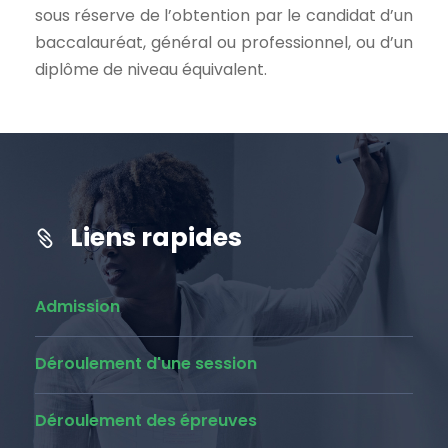
sous réserve de l’obtention par le candidat d’un
baccalauréat, général ou professionnel, ou d’un
diplôme de niveau équivalent.
Liens rapides
Admission
Déroulement d'une session
Déroulement des épreuves