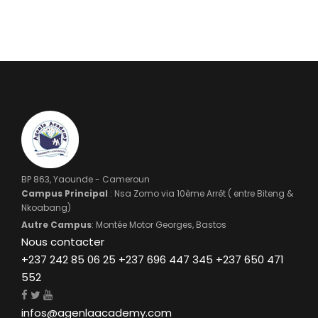
BP 863, Yaounde - Cameroun
Campus Principal
: Nsa Zomo via 10ème Arrêt ( entre Biteng &
Nkoabang)
Autre Campus
: Montée Motor Georges, Bastos
Nous contacter
+237 242 85 06 25 +237 696 447 345 +237 650 471
552
infos@agenlaacademy.com