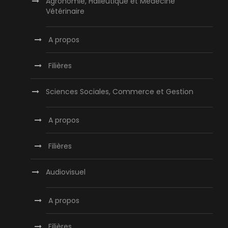
Agronomie, Halieutique et Medecine
Vétérinaire
A propos
Filières
Sciences Sociales, Commerce et Gestion
A propos
Filières
Audiovisuel
A propos
Filières