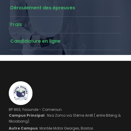
Déroulement des épreuves
Frais
Candidature en ligne
BP 863, Yaounde - Cameroun
Campus Principal
: Nsa Zomo via 10ème Arrêt ( entre Biteng &
Nkoabang)
Autre Campus
: Montée Motor Georges, Bastos