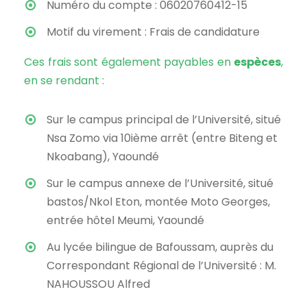
Numéro du compte : 06020760412-15
Motif du virement : Frais de candidature
Ces frais sont également payables en
espèces
,
en se rendant :
Sur le campus principal de l’Université, situé
Nsa Zomo via 10ième arrêt (entre Biteng et
Nkoabang), Yaoundé
Sur le campus annexe de l’Université, situé
bastos/Nkol Eton, montée Moto Georges,
entrée hôtel Meumi, Yaoundé
Au lycée bilingue de Bafoussam, auprès du
Correspondant Régional de l’Université : M.
NAHOUSSOU Alfred