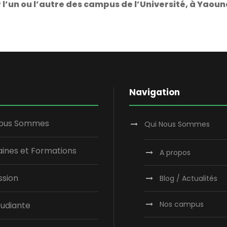
l’un ou l’autre des campus de l’Université, à Yaoun
Navigation
Nous Sommes
Qui Nous Sommes
ines et Formations
A propos
ssion
Blog / Actualités
Nos campus
tudiante