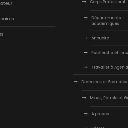
Corps Professoral
bateur
Départements
naires
académiques
as
Annuaire
Recherche et inno
Travailler à Agen
Domaines et Formatio
Mines, Pétrole et G
A propos