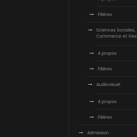
Filières
Sciences Sociales,
Commerce et Ges
A propos
Filières
Audiovisuel
A propos
Filières
Admission