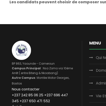
Les candidats peuvent choisir de composer sur 
MENU
Qui 
BP 863, Yaounde - Cameroun
Campus Principal
: Nsa Zomo via 10ème
Doma
Arrêt ( entre Biteng & Nkoabang)
Autre Campus
: Montée Motor Georges,
Admi
Bastos
Nous contacter
+237 242 85 06 25 +237 696 447
Vie E
345 +237 650 471 552