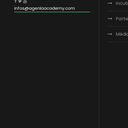
Incu
infos@agenlaacademy.com
Parte
Médi