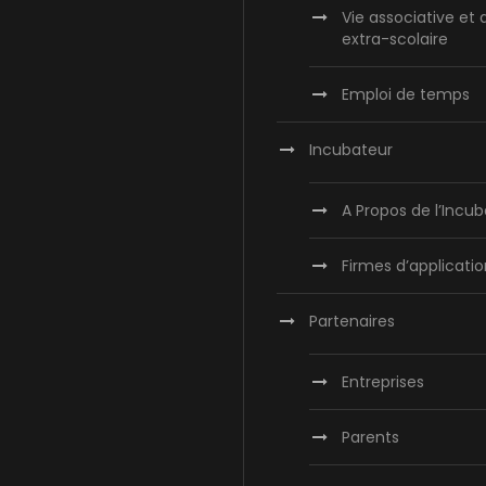
Vie associative et 
extra-scolaire
Emploi de temps
Incubateur
A Propos de l’Incu
Firmes d’applicatio
Partenaires
Entreprises
Parents