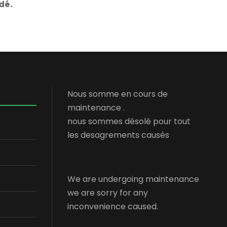
dé.
Nous somme en cours de
maintenance .
nous sommes désolé pour tout
les desagrements causés
We are undergoing maintenance
we are sorry for any
inconvenience caused.