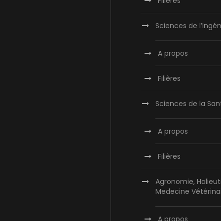
Filières
Sciences de l’Ingén
A propos
Filières
Sciences de la San
A propos
Filières
Agronomie, Halieut
Medecine Vétérina
A propos