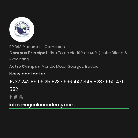
BP 863, Yaounde - Cameroun
Campus Principal
: Nsa Zomo via 10ème Arrêt ( entre Biteng &
Nkoabang)
Autre Campus
: Montée Motor Georges, Bastos
Nous contacter
+237 242 85 06 25 +237 696 447 345 +237 650 471
552
infos@agenlaacademy.com