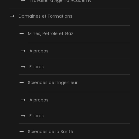
Travailler à Agenla Academy
Domaines et Formations
Mines, Pétrole et Gaz
A propos
Filières
Sciences de l’Ingénieur
A propos
Filières
Sciences de la Santé