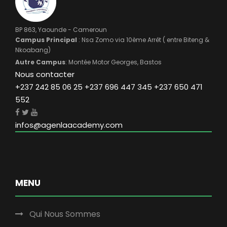
BP 863, Yaounde - Cameroun
Campus Principal
: Nsa Zomo via 10ème Arrêt ( entre Biteng &
Nkoabang)
Autre Campus
: Montée Motor Georges, Bastos
Nous contacter
+237 242 85 06 25 +237 696 447 345 +237 650 471
552
infos@agenlaacademy.com
MENU
Qui Nous Sommes