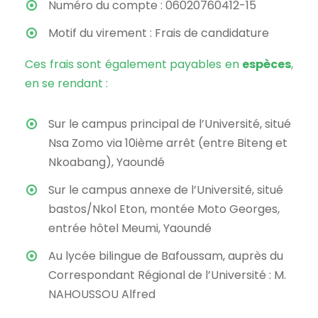
Numéro du compte : 06020760412-15
Motif du virement : Frais de candidature
Ces frais sont également payables en
espèces
,
en se rendant :
Sur le campus principal de l’Université, situé
Nsa Zomo via 10ième arrêt (entre Biteng et
Nkoabang), Yaoundé
Sur le campus annexe de l’Université, situé
bastos/Nkol Eton, montée Moto Georges,
entrée hôtel Meumi, Yaoundé
Au lycée bilingue de Bafoussam, auprès du
Correspondant Régional de l’Université : M.
NAHOUSSOU Alfred