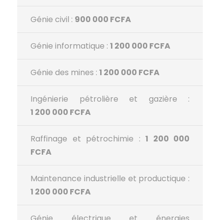
Génie civil :
900 000 FCFA
Génie informatique :
1 200 000 FCFA
Génie des mines :
1 200 000 FCFA
Ingénierie pétrolière et gazière :
1 200 000 FCFA
Raffinage et pétrochimie :
1 200 000
FCFA
Maintenance industrielle et productique :
1 200 000 FCFA
Génie électrique et énergies