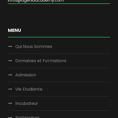
infos@agenlaacademy.com
MENU
Qui Nous Sommes
Domaines et Formations
Admission
Vie Etudiante
Incubateur
Partenaires