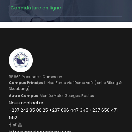
Candidature en ligne
BP 863, Yaounde - Cameroun
Campus Principal
: Nsa Zomo via 10ème Arrêt ( entre Biteng &
Nkoabang)
Autre Campus
: Montée Motor Georges, Bastos
Nous contacter
+237 242 85 06 25 +237 696 447 345 +237 650 471
552