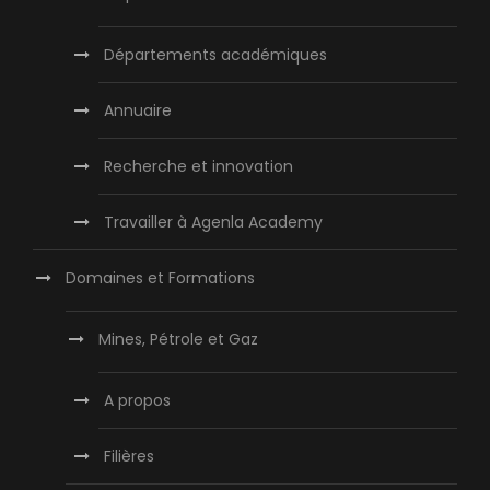
Départements académiques
Annuaire
Recherche et innovation
Travailler à Agenla Academy
Domaines et Formations
Mines, Pétrole et Gaz
A propos
Filières