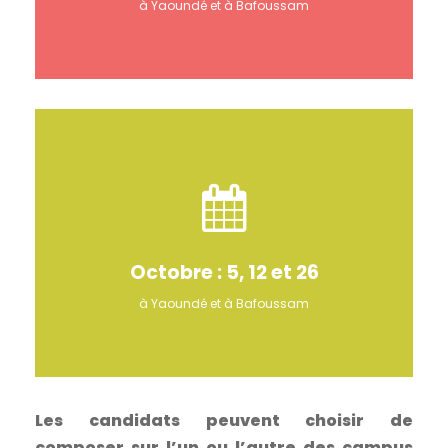
à Yaoundé et à Bafoussam
Octobre : 5, 12 et 26
à Yaoundé et à Bafoussam
Les candidats peuvent choisir de
composer sur l’un ou l’autre des campus