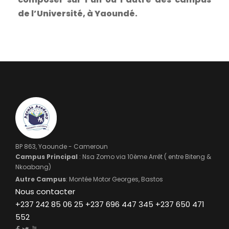
de l’Université, à Yaoundé.
BP 863, Yaounde - Cameroun
Campus Principal
: Nsa Zomo via 10ème Arrêt ( entre Biteng &
Nkoabang)
Autre Campus
: Montée Motor Georges, Bastos
Nous contacter
+237 242 85 06 25 +237 696 447 345 +237 650 471
552