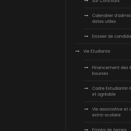
Sur Concours
Calendrier d’admis
dates utiles
Dossier de candida
Vie Etudiante
Financement des é
bourses
Cadre Estudiantin
et agréable
Vie associative et 
extra-scolaire
Emploi de temps