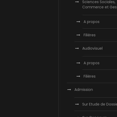
Sciences Sociales,
Commerce et Ges
A propos
Filières
Audiovisuel
A propos
Filières
Admission
Sur Etude de Dossi