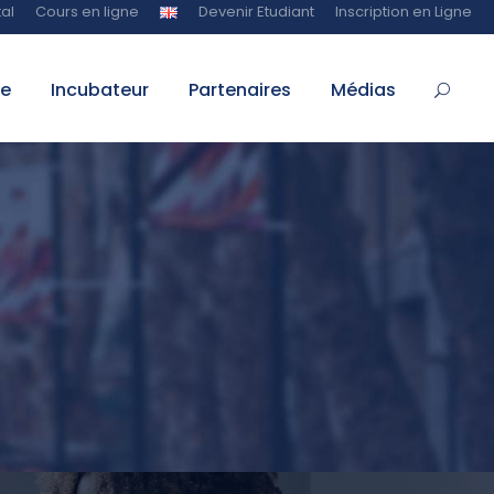
al
Cours en ligne
Devenir Etudiant
Inscription en Ligne
te
Incubateur
Partenaires
Médias