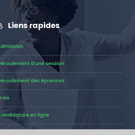
Liens rapides
Admission
Déroulement d'une session
Déroulement des épreuves
rais
andidature en ligne