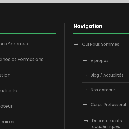
Navigation
Nous Sommes
Qui Nous Sommes
ines et Formations
A propos
ssion
Blog / Actualités
Nos campus
tudiante
Corps Professoral
bateur
Départements
naires
académiques