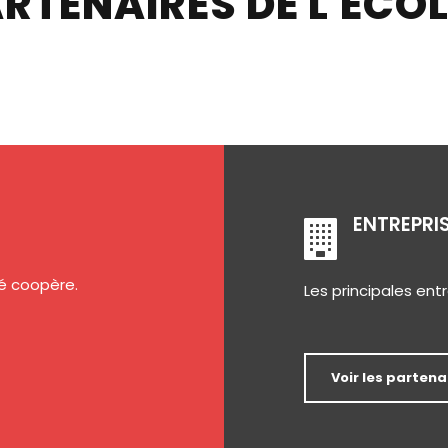
RTENAIRES DE L'ECOL
ENTREPRI
ité coopère.
Les principales entr
Voir les partena