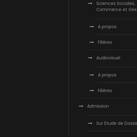
Sciences Sociales,
Commerce et Ges
A propos
Filières
Audiovisuel
A propos
Filières
Admission
Sur Etude de Dossi