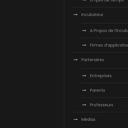
Emploi de temps
Incubateur
A Propos de l’Incu
Firmes d’applicatio
Partenaires
Entreprises
Parents
Professeurs
Médias