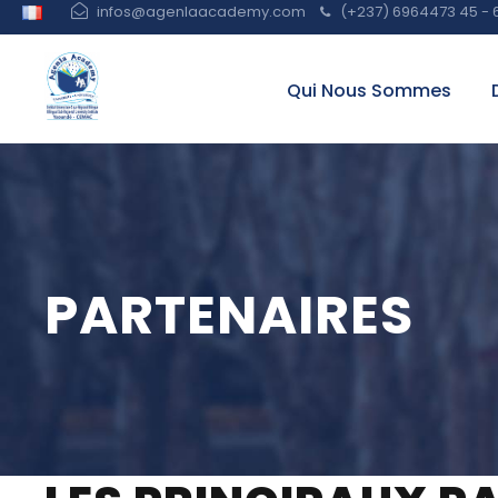
infos@agenlaacademy.com
(+237) 6964473 45 - 
Qui Nous Sommes
PARTENAIRES