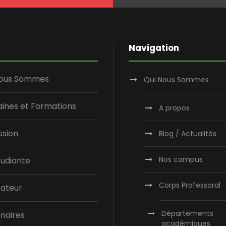
Navigation
Nous Sommes
Qui Nous Sommes
ines et Formations
A propos
ssion
Blog / Actualités
Nos campus
tudiante
Corps Professoral
bateur
Départements
naires
académiques