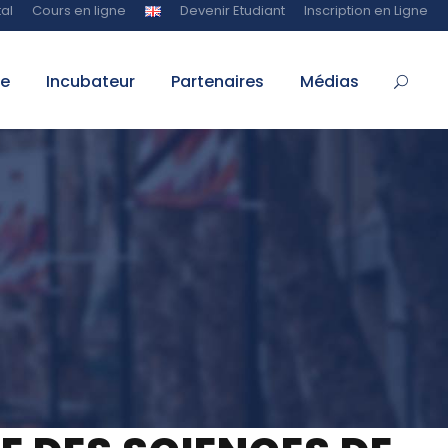
al
Cours en ligne
Devenir Etudiant
Inscription en Ligne
te
Incubateur
Partenaires
Médias