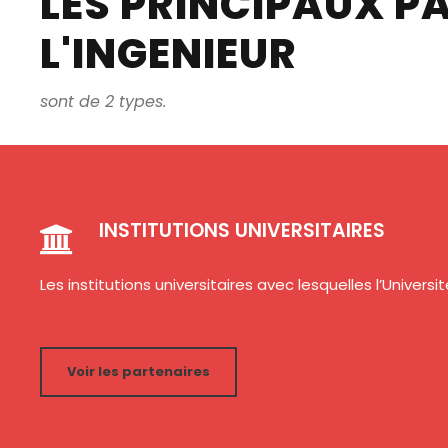
LES PRINCIPAUX PA
L'INGENIEUR
sont de 2 types.
INSTITUTIONS UNIVERSITAIRES
Les institutions universitaires avec lesquelles l’Univers
Voir les partenaires