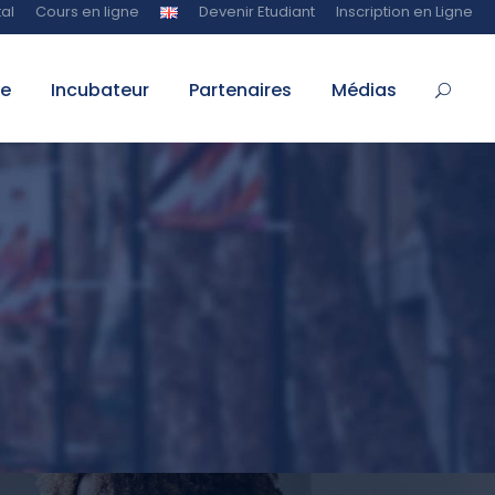
al
Cours en ligne
Devenir Etudiant
Inscription en Ligne
te
Incubateur
Partenaires
Médias