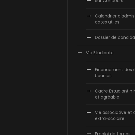
Sur Concours
Calendrier d’admis
dates utiles
Dossier de candida
Vie Etudiante
Financement des é
bourses
Cadre Estudiantin
et agréable
Vie associative et 
extra-scolaire
Emploi de temps