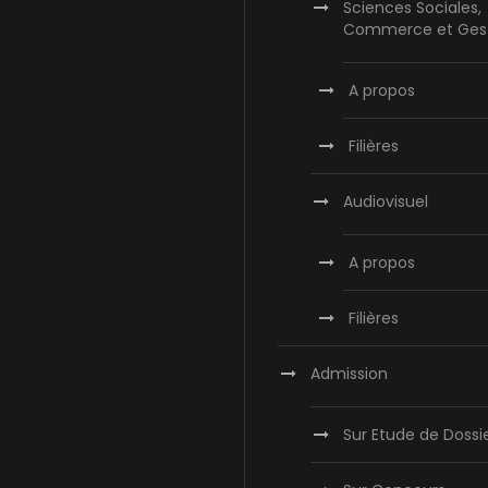
Sciences Sociales,
Commerce et Ges
A propos
Filières
Audiovisuel
A propos
Filières
Admission
Sur Etude de Dossi