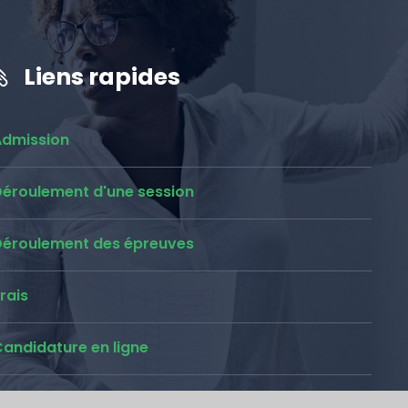
Liens rapides
Admission
Déroulement d'une session
Déroulement des épreuves
rais
andidature en ligne