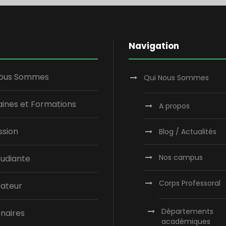
Navigation
Nous Sommes
Qui Nous Sommes
ines et Formations
A propos
ssion
Blog / Actualités
Nos campus
tudiante
Corps Professoral
bateur
Départements
naires
académiques