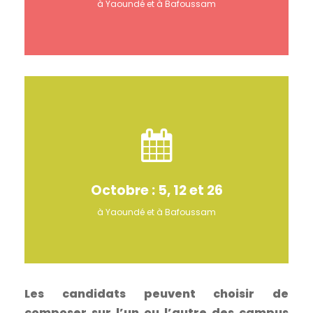
à Yaoundé et à Bafoussam
Octobre : 5, 12 et 26
à Yaoundé et à Bafoussam
Les candidats peuvent choisir de
composer sur l’un ou l’autre des campus