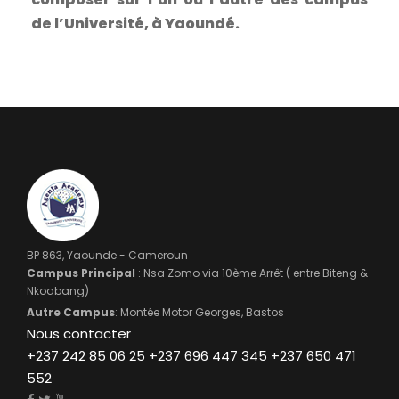
de l’Université, à Yaoundé.
BP 863, Yaounde - Cameroun
Campus Principal
: Nsa Zomo via 10ème Arrêt ( entre Biteng &
Nkoabang)
Autre Campus
: Montée Motor Georges, Bastos
Nous contacter
+237 242 85 06 25 +237 696 447 345 +237 650 471
552