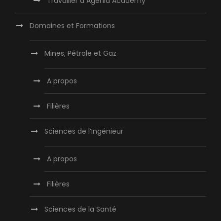
Travailler à Agenla Academy
Domaines et Formations
Mines, Pétrole et Gaz
A propos
Filières
Sciences de l’Ingénieur
A propos
Filières
Sciences de la Santé