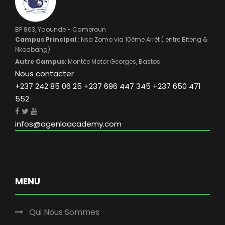
BP 863, Yaounde - Cameroun
Campus Principal
: Nsa Zomo via 10ème Arrêt ( entre Biteng &
Nkoabang)
Autre Campus
: Montée Motor Georges, Bastos
Nous contacter
+237 242 85 06 25 +237 696 447 345 +237 650 471
552
infos@agenlaacademy.com
MENU
Qui Nous Sommes