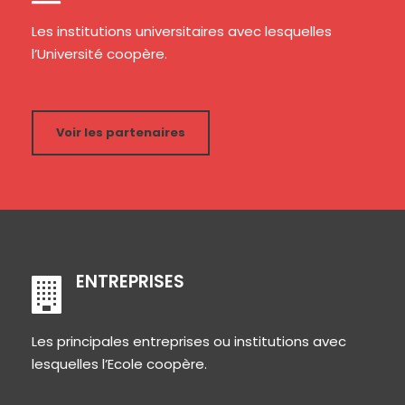
Les institutions universitaires avec lesquelles
l’Université coopère.
Voir les partenaires
ENTREPRISES
Les principales entreprises ou institutions avec
lesquelles l’Ecole coopère.