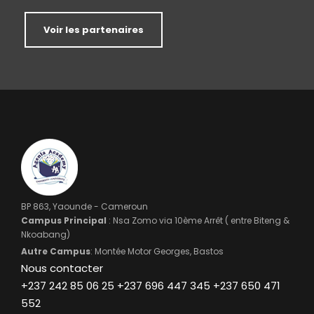
Voir les partenaires
BP 863, Yaounde - Cameroun
Campus Principal
: Nsa Zomo via 10ème Arrêt ( entre Biteng &
Nkoabang)
Autre Campus
: Montée Motor Georges, Bastos
Nous contacter
+237 242 85 06 25 +237 696 447 345 +237 650 471
552