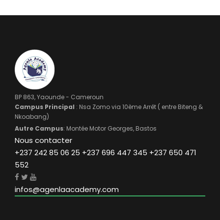
BP 863, Yaounde - Cameroun
Campus Principal
: Nsa Zomo via 10ème Arrêt ( entre Biteng &
Nkoabang)
Autre Campus
: Montée Motor Georges, Bastos
Nous contacter
+237 242 85 06 25 +237 696 447 345 +237 650 471
552
infos@agenlaacademy.com