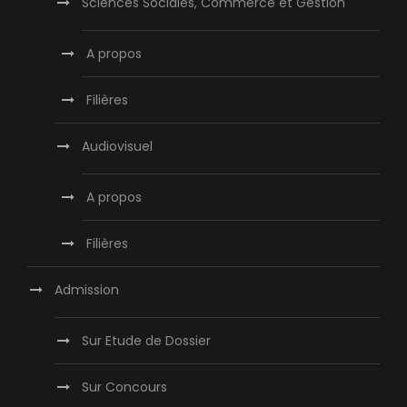
Sciences Sociales, Commerce et Gestion
A propos
Filières
Audiovisuel
A propos
Filières
Admission
Sur Etude de Dossier
Sur Concours