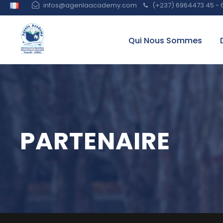
infos@agenlaacademy.com
(+237) 6964473 45 - 
Qui Nous Sommes
PARTENAIRE