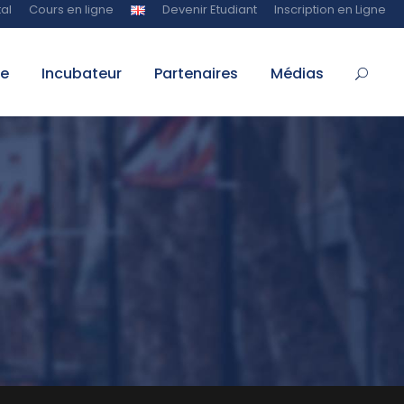
al
Cours en ligne
Devenir Etudiant
Inscription en Ligne
te
Incubateur
Partenaires
Médias