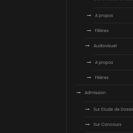
A propos
Filières
Audiovisuel
A propos
Filières
Admission
Sur Etude de Dossi
Sur Concours