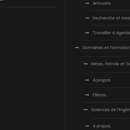
Annuaire
Recherche et inno
Travailler à Agen
Domaines et Formatio
Mines, Pétrole et G
A propos
Filières
Sciences de l’Ingén
A propos