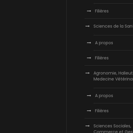
Filières
Sciences de la San
A propos
Filières
Agronomie, Halieut
Medecine Vétérina
A propos
Filières
Sciences Sociales,
Commerce et Ges