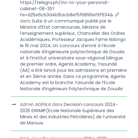
https://telegra.ph/Go-to-your-personal-
cabinet-08-25?
hs=d25e6cb3d4b15acb8ef5f6896ef6f634&
dans
Suite à un communiqué publié par le
Ministre d’Etat camerounais, Ministre de
l’enseignement supérieur, Chancelier des Ordres
Académiques, Professeur Jacques Fame Ndongo
le 16 mai 2024, Un concours d’entré à l’école
nationale d’ingénieurie polytechnique de Douala
et à l’institut universitaire sous-régional bilingue
de premier ordre, Agenla Academy, Yaoundé
(AA) a été lancé pour les admissions en première
et en 3ième année. Dans ce programme, Agenla
Academy est la branche Yaoundé de l’Ecole
Nationale d’ingénieurs Polytechnique de Douala
Admin AGENLA
dans
Decision concours 2024-
2025 ENSMIP(Ecole Nationale Supérieure des
Mines et des industries Pétrolières) de l’université
de Maroua