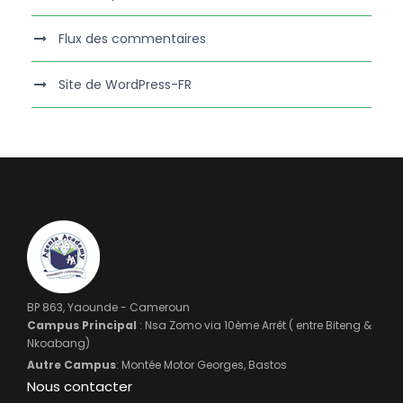
Flux des commentaires
Site de WordPress-FR
BP 863, Yaounde - Cameroun
Campus Principal
: Nsa Zomo via 10ème Arrêt ( entre Biteng &
Nkoabang)
Autre Campus
: Montée Motor Georges, Bastos
Nous contacter