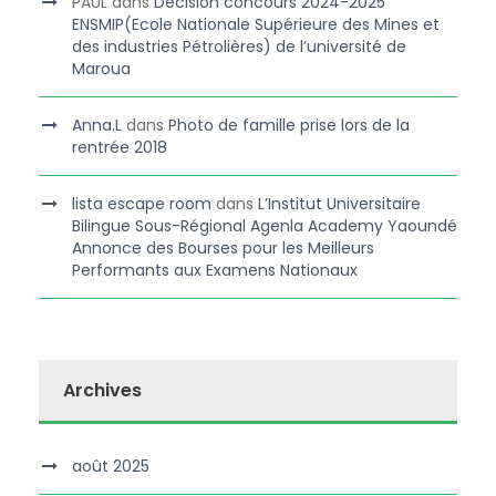
PAUL
dans
Decision concours 2024-2025
ENSMIP(Ecole Nationale Supérieure des Mines et
des industries Pétrolières) de l’université de
Maroua
Anna.L
dans
Photo de famille prise lors de la
rentrée 2018
lista escape room
dans
L’Institut Universitaire
Bilingue Sous-Régional Agenla Academy Yaoundé
Annonce des Bourses pour les Meilleurs
Performants aux Examens Nationaux
Archives
août 2025