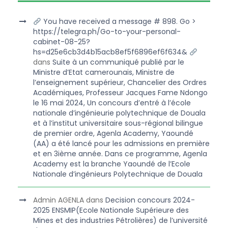
You have received a message # 898. Go >
https://telegra.ph/Go-to-your-personal-
cabinet-08-25?
hs=d25e6cb3d4b15acb8ef5f6896ef6f634&
dans
Suite à un communiqué publié par le
Ministre d’Etat camerounais, Ministre de
l’enseignement supérieur, Chancelier des Ordres
Académiques, Professeur Jacques Fame Ndongo
le 16 mai 2024, Un concours d’entré à l’école
nationale d’ingénieurie polytechnique de Douala
et à l’institut universitaire sous-régional bilingue
de premier ordre, Agenla Academy, Yaoundé
(AA) a été lancé pour les admissions en première
et en 3ième année. Dans ce programme, Agenla
Academy est la branche Yaoundé de l’Ecole
Nationale d’ingénieurs Polytechnique de Douala
Admin AGENLA
dans
Decision concours 2024-
2025 ENSMIP(Ecole Nationale Supérieure des
Mines et des industries Pétrolières) de l’université