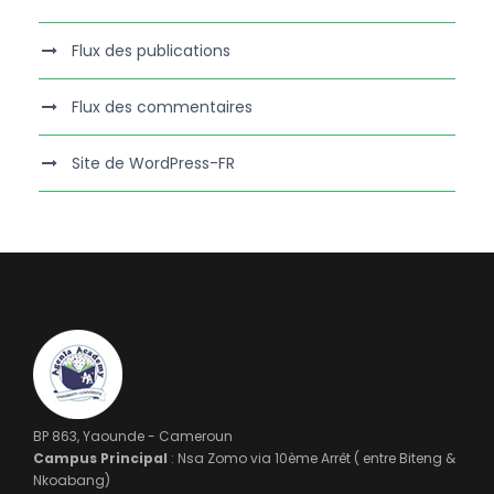
Flux des publications
Flux des commentaires
Site de WordPress-FR
BP 863, Yaounde - Cameroun
Campus Principal
: Nsa Zomo via 10ème Arrêt ( entre Biteng &
Nkoabang)