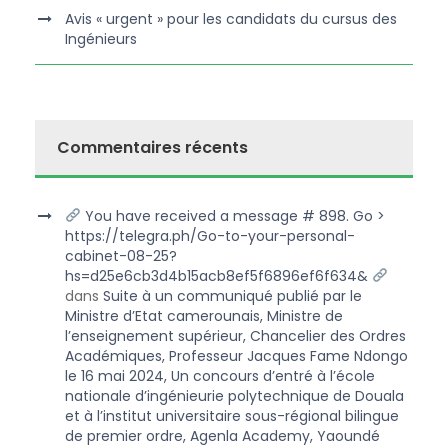
Avis « urgent » pour les candidats du cursus des
Ingénieurs
Commentaires récents
You have received a message # 898. Go >
https://telegra.ph/Go-to-your-personal-
cabinet-08-25?
hs=d25e6cb3d4b15acb8ef5f6896ef6f634&
dans
Suite à un communiqué publié par le
Ministre d’Etat camerounais, Ministre de
l’enseignement supérieur, Chancelier des Ordres
Académiques, Professeur Jacques Fame Ndongo
le 16 mai 2024, Un concours d’entré à l’école
nationale d’ingénieurie polytechnique de Douala
et à l’institut universitaire sous-régional bilingue
de premier ordre, Agenla Academy, Yaoundé