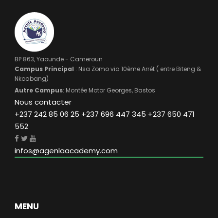
BP 863, Yaounde - Cameroun
Campus Principal
: Nsa Zomo via 10ème Arrêt ( entre Biteng &
Nkoabang)
Autre Campus
: Montée Motor Georges, Bastos
Nous contacter
+237 242 85 06 25 +237 696 447 345 +237 650 471
552
infos@agenlaacademy.com
MENU